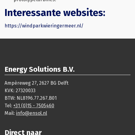
Interessante websites:
https://windparkwieringermeer.nl/
Energy Solutions B.V.
Ampèreweg 27, 2627 BG Delft
KVK: 27320033
BTW: NL8196.77.267.B01
Tel:
+31 (0)15 - 7505460
Mail:
info@ensol.nl
Direct naar