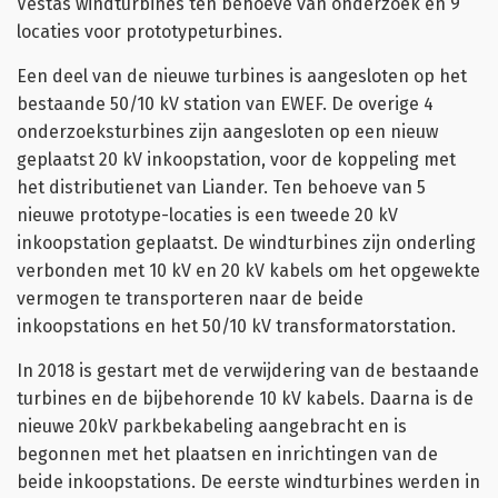
Vestas windturbines ten behoeve van onderzoek en 9
locaties voor prototypeturbines.
Een deel van de nieuwe turbines is aangesloten op het
bestaande 50/10 kV station van EWEF. De overige 4
onderzoeksturbines zijn aangesloten op een nieuw
geplaatst 20 kV inkoopstation, voor de koppeling met
het distributienet van Liander. Ten behoeve van 5
nieuwe prototype-locaties is een tweede 20 kV
inkoopstation geplaatst. De windturbines zijn onderling
verbonden met 10 kV en 20 kV kabels om het opgewekte
vermogen te transporteren naar de beide
inkoopstations en het 50/10 kV transformatorstation.
In 2018 is gestart met de verwijdering van de bestaande
turbines en de bijbehorende 10 kV kabels. Daarna is de
nieuwe 20kV parkbekabeling aangebracht en is
begonnen met het plaatsen en inrichtingen van de
beide inkoopstations. De eerste windturbines werden in